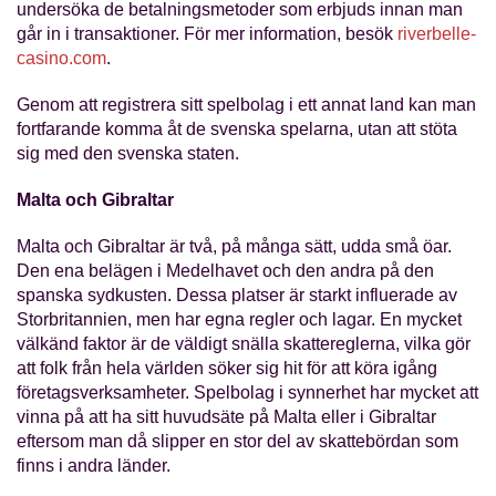
undersöka de betalningsmetoder som erbjuds innan man
går in i transaktioner. För mer information, besök
riverbelle-
casino.com
.
Genom att registrera sitt spelbolag i ett annat land kan man
fortfarande komma åt de svenska spelarna, utan att stöta
sig med den svenska staten.
Malta och Gibraltar
Malta och Gibraltar
är två, på många sätt, udda små öar.
Den ena belägen i Medelhavet och den andra på den
spanska sydkusten. Dessa platser är starkt influerade av
Storbritannien, men har egna regler och lagar. En mycket
välkänd faktor är de väldigt snälla skattereglerna, vilka gör
att folk från hela världen söker sig hit för att köra igång
företagsverksamheter. Spelbolag i synnerhet har mycket att
vinna på att ha sitt huvudsäte på Malta eller i Gibraltar
eftersom man då slipper en stor del av skattebördan som
finns i andra länder.